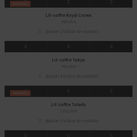
NOUVEAU
Lit-coffre Royal Crown
990,00
€
Ajouter à la liste de souhaits
Lit-coffre Tokyo
990,00
€
Ajouter à la liste de souhaits
NOUVEAU
Lit-coffre Toledo
1250,00
€
Ajouter à la liste de souhaits