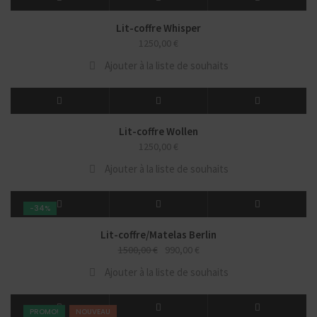
Lit-coffre Whisper
1250,00
€
Ajouter à la liste de souhaits
Lit-coffre Wollen
1250,00
€
Ajouter à la liste de souhaits
-34%
Lit-coffre/Matelas Berlin
1500,00
€
990,00
€
Ajouter à la liste de souhaits
PROMO!
NOUVEAU