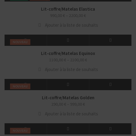
Lit-coffre/Matelas Elastica
990,00
€
–
2200,00
€
Ajouter à la liste de souhaits
NOUVEAU
Lit-coffre/Matelas Equinox
1100,00
€
–
2100,00
€
Ajouter à la liste de souhaits
NOUVEAU
Lit-coffre/Matelas Golden
290,00
€
–
999,00
€
Ajouter à la liste de souhaits
NOUVEAU