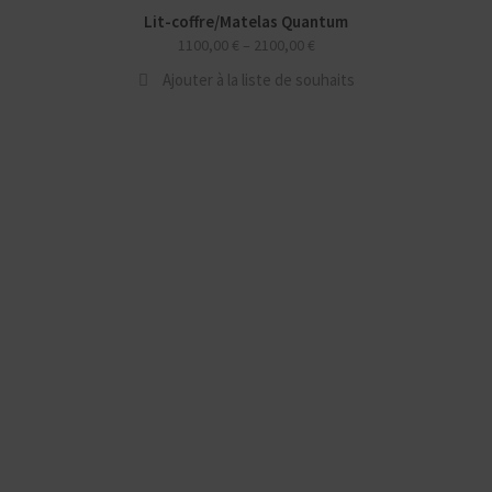
Lit-coffre/Matelas Quantum
1100,00
€
–
2100,00
€
Ajouter à la liste de souhaits