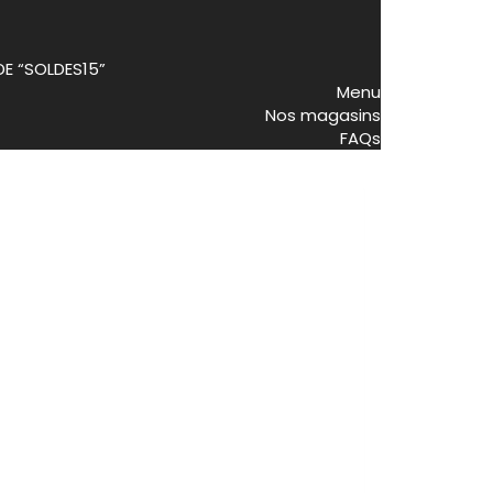
DE “SOLDES15”
Menu
Nos magasins
FAQs