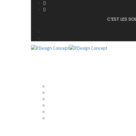
C’EST LES SO