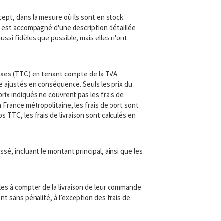
pt, dans la mesure où ils sont en stock.
 est accompagné d'une description détaillée
ussi fidèles que possible, mais elles n'ont
 taxes (TTC) en tenant compte de la TVA
e ajustés en conséquence. Seuls les prix du
rix indiqués ne couvrent pas les frais de
 France métropolitaine, les frais de port sont
TTC, les frais de livraison sont calculés en
é, incluant le montant principal, ainsi que les
les à compter de la livraison de leur commande
t sans pénalité, à l’exception des frais de