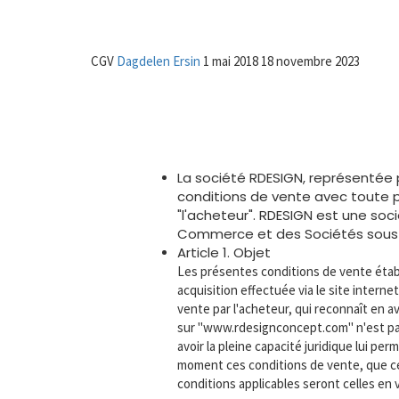
CGV
CGV
Dagdelen Ersin
1 mai 2018
18 novembre 2023
La société RDESIGN, représentée 
conditions de vente avec toute p
"l'acheteur". RDESIGN est une soci
Commerce et des Sociétés sous l
Article 1. Objet
Les présentes conditions de vente établi
acquisition effectuée via le site intern
vente par l'acheteur, qui reconnaît en 
sur "www.rdesignconcept.com" n'est pas 
avoir la pleine capacité juridique lui p
moment ces conditions de vente, que ce 
conditions applicables seront celles en 