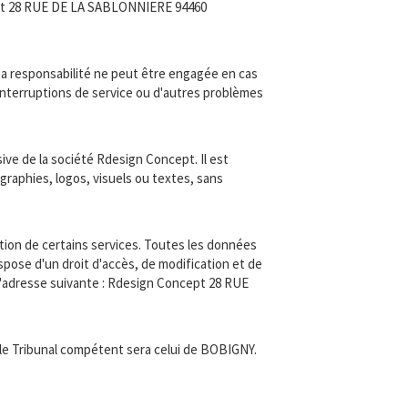
ncept 28 RUE DE LA SABLONNIERE 94460
 Sa responsabilité ne peut être engagée en cas
s interruptions de service ou d'autres problèmes
ive de la société Rdesign Concept. Il est
graphies, logos, visuels ou textes, sans
ation de certains services. Toutes les données
ispose d'un droit d'accès, de modification et de
 l'adresse suivante : Rdesign Concept 28 RUE
, le Tribunal compétent sera celui de BOBIGNY.