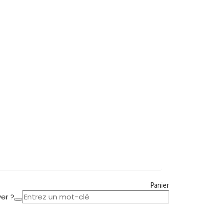
Panier
er ?