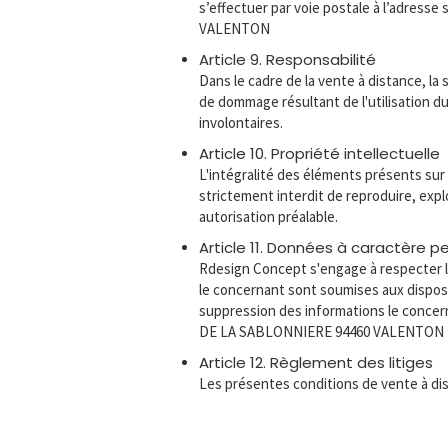
s’effectuer par voie postale à l’adress
VALENTON
Article 9. Responsabilité
Dans le cadre de la vente à distance, l
de dommage résultant de l'utilisation du
involontaires.
Article 10. Propriété intellectuelle
L'intégralité des éléments présents sur 
strictement interdit de reproduire, exp
autorisation préalable.
Article 11. Données à caractère p
Rdesign Concept s'engage à respecter la 
le concernant sont soumises aux disposit
suppression des informations le concern
DE LA SABLONNIERE 94460 VALENTON
Article 12. Règlement des litiges
Les présentes conditions de vente à dis