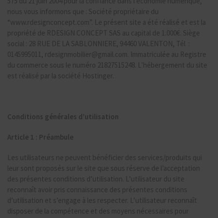
575 du 21 juin 2004 pour la confiance dans l’économie numérique,
nous vous informons que : Société propriétaire du
“www.rdesignconcept.com”. Le présent site a été réalisé et est la
propriété de RDESIGN CONCEPT SAS au capital de 1.000€. Siège
social : 28 RUE DE LA SABLONNIERE, 94460 VALENTON, Tél :
0145995011, rdesignmobilier@gmail.com. Immatriculée au Registre
du commerce sous le numéro 21827515248. L’hébergement du site
est réalisé par la société Hostinger.
Conditions générales d’utilisation
Article 1 :
Préambule
Les utilisateurs ne peuvent bénéficier des services/produits qui
leur sont proposés sur le site que sous réserve de l’acceptation
des présentes conditions d’utilisation. L’utilisateur du site
reconnaît avoir pris connaissance des présentes conditions
d’utilisation et s’engage à les respecter. L’utilisateur reconnaît
disposer de la compétence et des moyens nécessaires pour