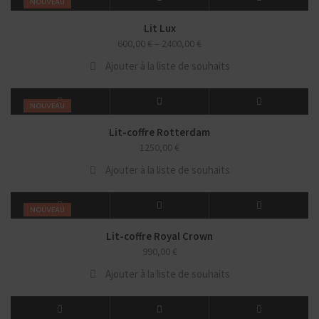
NOUVEAU
Lit Lux
600,00
€
–
2400,00
€
Ajouter à la liste de souhaits
NOUVEAU
Lit-coffre Rotterdam
1250,00
€
Ajouter à la liste de souhaits
NOUVEAU
Lit-coffre Royal Crown
990,00
€
Ajouter à la liste de souhaits