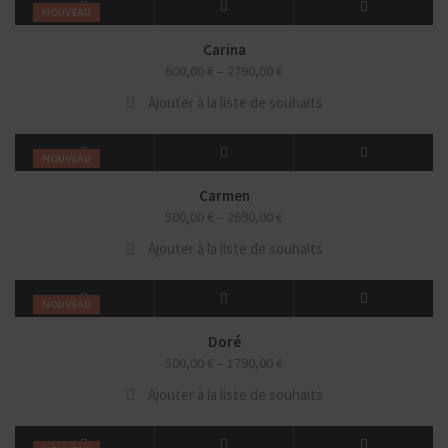
NOUVEAU
Carina
600,00
€
–
2790,00
€
Ajouter à la liste de souhaits
NOUVEAU
Carmen
500,00
€
–
2690,00
€
Ajouter à la liste de souhaits
NOUVEAU
Doré
500,00
€
–
1790,00
€
Ajouter à la liste de souhaits