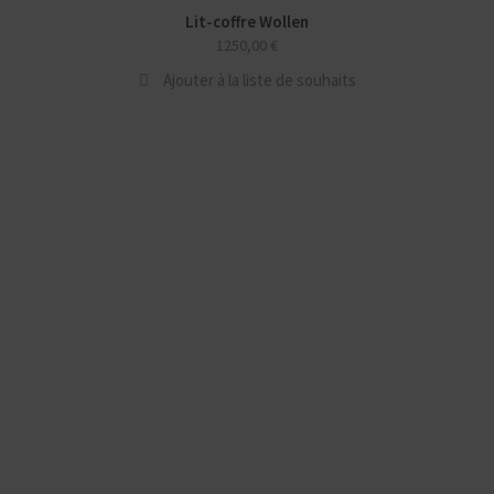
Lit-coffre Wollen
1250,00
€
Ajouter à la liste de souhaits