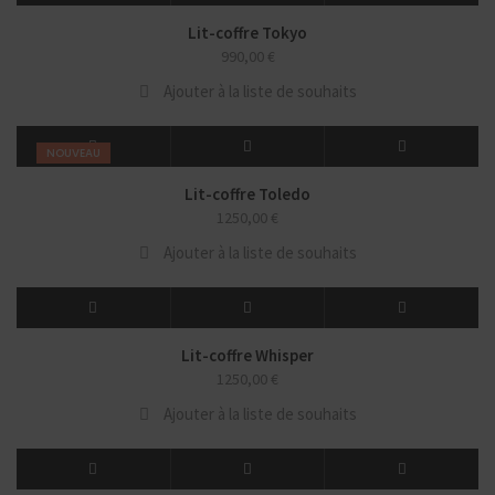
Lit-coffre Tokyo
990,00
€
Ajouter à la liste de souhaits
NOUVEAU
Lit-coffre Toledo
1250,00
€
Ajouter à la liste de souhaits
Lit-coffre Whisper
1250,00
€
Ajouter à la liste de souhaits