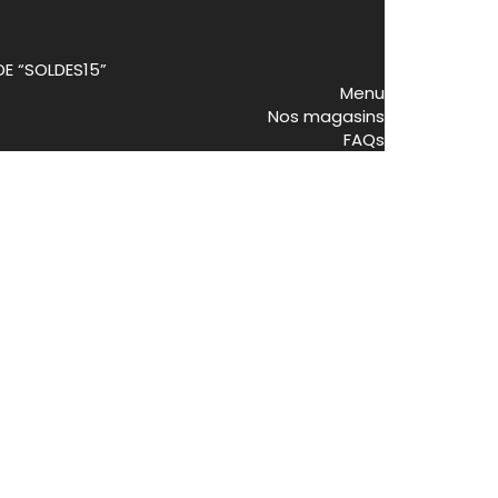
DE “SOLDES15”
Menu
Nos magasins
FAQs