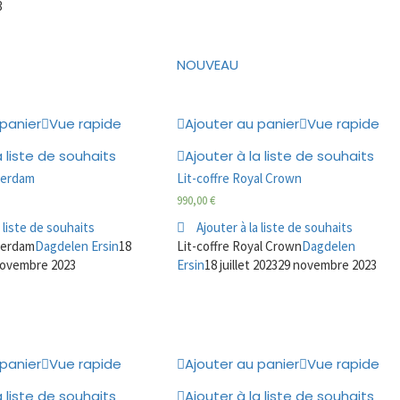
3
NOUVEAU
 panier
Vue rapide
Ajouter au panier
Vue rapide
a liste de souhaits
Ajouter à la liste de souhaits
tterdam
Lit-coffre Royal Crown
990,00
€
a liste de souhaits
Ajouter à la liste de souhaits
tterdam
Dagdelen Ersin
18
Lit-coffre Royal Crown
Dagdelen
novembre 2023
Ersin
18 juillet 2023
29 novembre 2023
 panier
Vue rapide
Ajouter au panier
Vue rapide
a liste de souhaits
Ajouter à la liste de souhaits