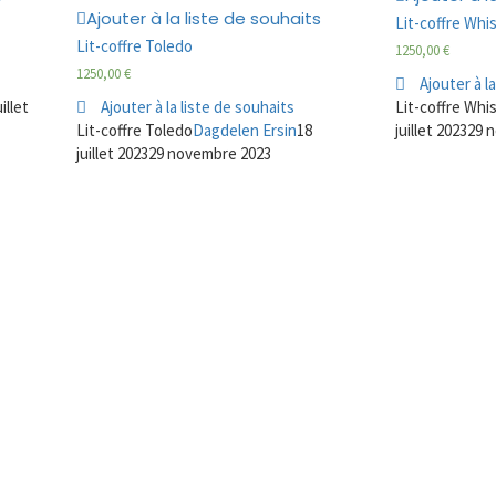
Ajouter à la liste de souhaits
Lit-coffre Whi
Lit-coffre Toledo
1250,00
€
1250,00
€
Ajouter à l
uillet
Ajouter à la liste de souhaits
Lit-coffre Whi
Lit-coffre Toledo
Dagdelen Ersin
18
juillet 2023
29 
juillet 2023
29 novembre 2023