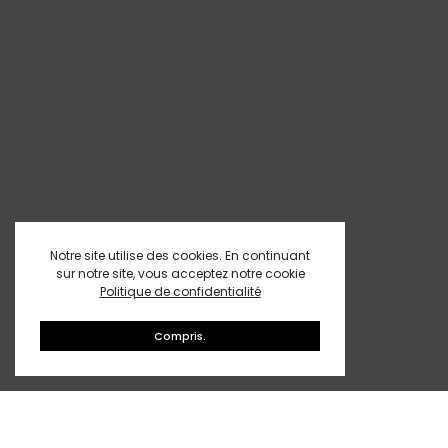
Notre site utilise des cookies. En continuant
sur notre site, vous acceptez notre cookie
Politique de confidentialité
Compris.