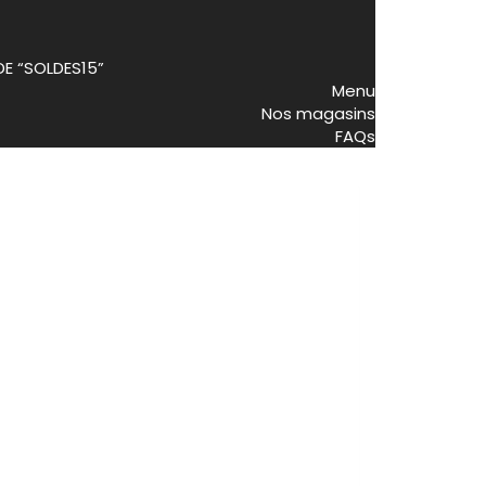
DE “SOLDES15”
Menu
Nos magasins
FAQs