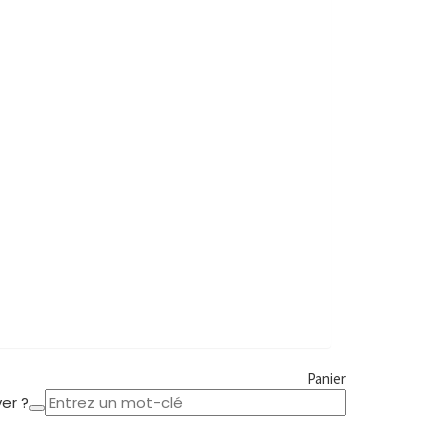
Panier
er ?