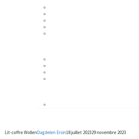
Lit-coffre Wollen
Dagdelen Ersin
18 juillet 2023
29 novembre 2023