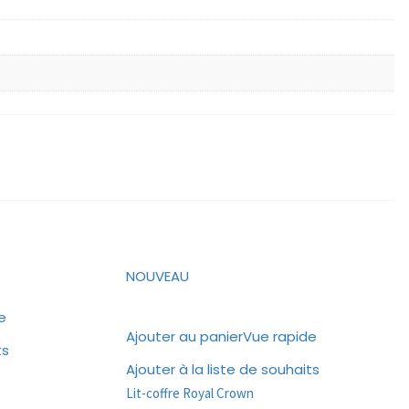
NOUVEAU
e
Ajouter au panier
Vue rapide
ts
Ajouter à la liste de souhaits
Lit-coffre Royal Crown