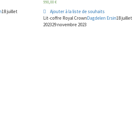
990,00
€
n
18 juillet
Ajouter à la liste de souhaits
Lit-coffre Royal Crown
Dagdelen Ersin
18 juillet
2023
29 novembre 2023