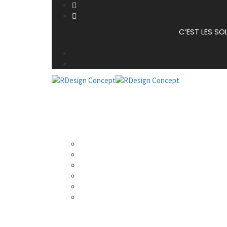
C’EST LES SO