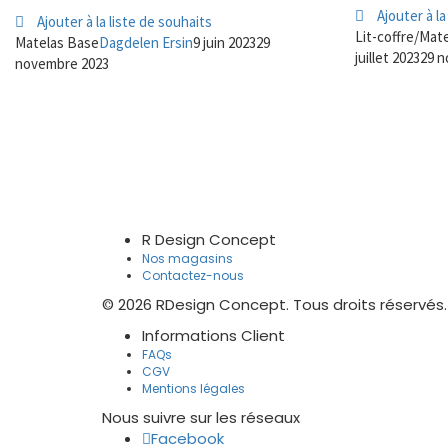
Ajouter à la
Ajouter à la liste de souhaits
Lit-coffre/Mate
Matelas Base
Dagdelen Ersin
9 juin 2023
29
juillet 2023
29 n
novembre 2023
R Design Concept
Nos magasins
Contactez-nous
© 2026 RDesign Concept. Tous droits réservés.
Informations Client
FAQs
CGV
Mentions légales
Nous suivre sur les réseaux
Facebook