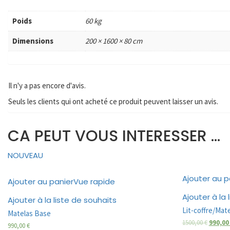
Poids
60 kg
Dimensions
200 × 1600 × 80 cm
Il n'y a pas encore d'avis.
Seuls les clients qui ont acheté ce produit peuvent laisser un avis.
CA PEUT VOUS INTERESSER ...
NOUVEAU
Ajouter au p
Ajouter au panier
Vue rapide
Ajouter à la 
Ajouter à la liste de souhaits
Lit-coffre/Mate
Matelas Base
1500,00
€
990,0
990,00
€