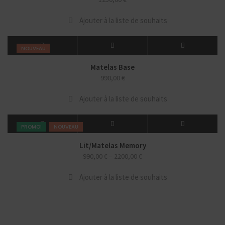
Ajouter à la liste de souhaits
NOUVEAU
Matelas Base
990,00
€
Ajouter à la liste de souhaits
PROMO!
NOUVEAU
Lit/Matelas Memory
990,00
€
–
2200,00
€
Ajouter à la liste de souhaits