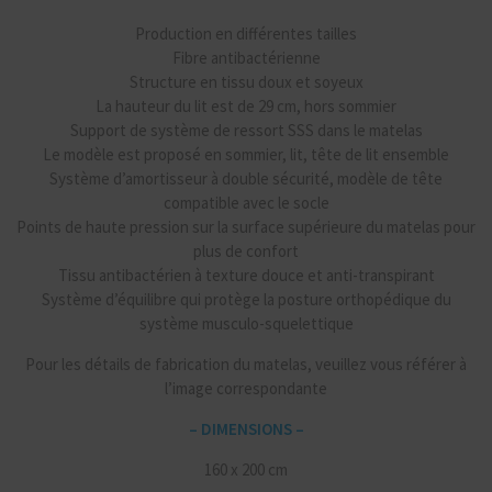
Production en différentes tailles
Fibre antibactérienne
Structure en tissu doux et soyeux
La hauteur du lit est de 29 cm, hors sommier
Support de système de ressort SSS dans le matelas
Le modèle est proposé en sommier, lit, tête de lit ensemble
Système d’amortisseur à double sécurité, modèle de tête
compatible avec le socle
Points de haute pression sur la surface supérieure du matelas pour
plus de confort
Tissu antibactérien à texture douce et anti-transpirant
Système d’équilibre qui protège la posture orthopédique du
système musculo-squelettique
Pour les détails de fabrication du matelas, veuillez vous référer à
l’image correspondante
– DIMENSIONS –
160 x 200 cm