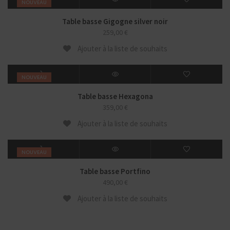
NOUVEAU
Table basse Gigogne silver noir
259,00
€
Ajouter à la liste de souhaits
NOUVEAU
Table basse Hexagona
359,00
€
Ajouter à la liste de souhaits
NOUVEAU
Table basse Portfino
490,00
€
Ajouter à la liste de souhaits