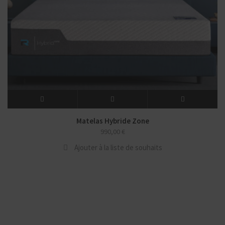
Matelas Hybride Zone
990,00
€
Ajouter à la liste de souhaits