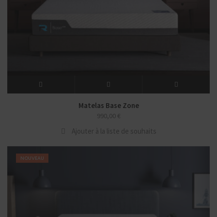
Matelas Base Zone
990,00
€
Ajouter à la liste de souhaits
NOUVEAU