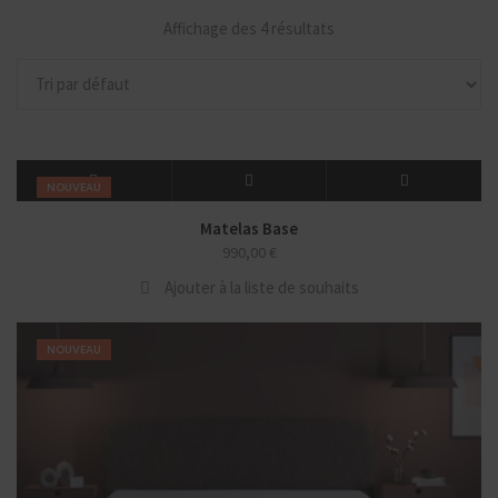
Affichage des 4 résultats
NOUVEAU
Matelas Base
990,00
€
Ajouter à la liste de souhaits
NOUVEAU