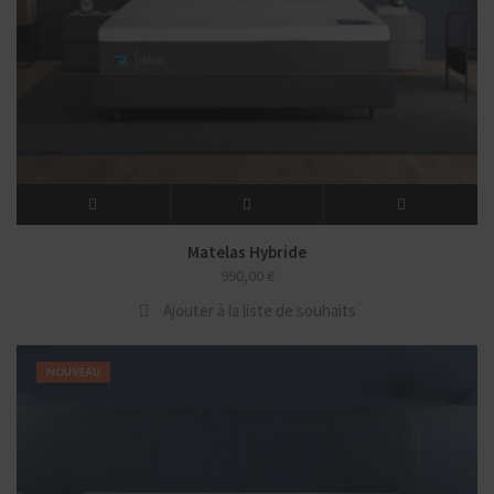
Matelas Hybride
990,00
€
Ajouter à la liste de souhaits
NOUVEAU