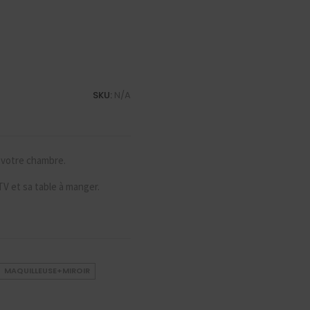
SKU:
N/A
 votre chambre.
TV et sa table à manger.
MAQUILLEUSE+MIROIR