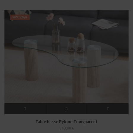
NOUVEAU
Table basse Pylone Transparent
349,00
€