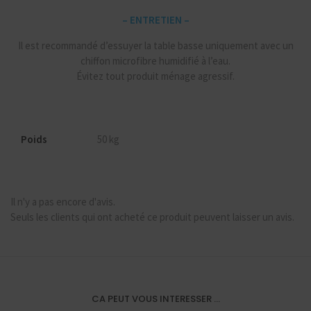
– ENTRETIEN –
Il est recommandé d’essuyer la table basse uniquement avec un
chiffon microfibre humidifié à l’eau.
Évitez tout produit ménage agressif.
Poids
50 kg
Il n'y a pas encore d'avis.
Seuls les clients qui ont acheté ce produit peuvent laisser un avis.
CA PEUT VOUS INTERESSER ...