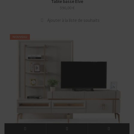
Table basse Elve
590,00
€
Ajouter à la liste de souhaits
NOUVEAU