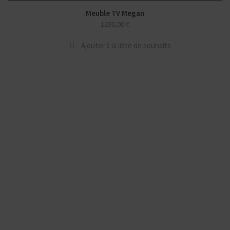
Meuble TV Megan
1290,00
€
Ajouter à la liste de souhaits