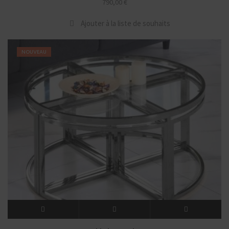
790,00
€
Ajouter à la liste de souhaits
NOUVEAU