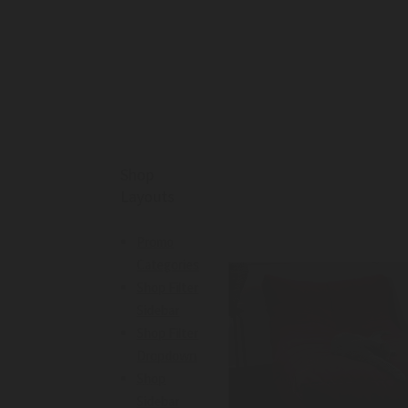
Shop
Layouts
Promo
Categories
Shop Filter
Sidebar
Shop Filter
Dropdown
Shop
Sidebar