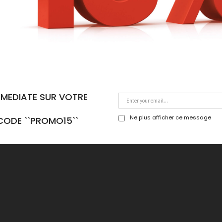
MMEDIATE SUR VOTRE
Ne plus afficher ce message
CODE ``PROMO15``