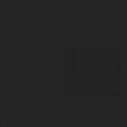
Product
Tyles