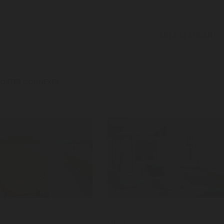
ARTICLE SUIVANT
POSTES CONNEXES
m
Office