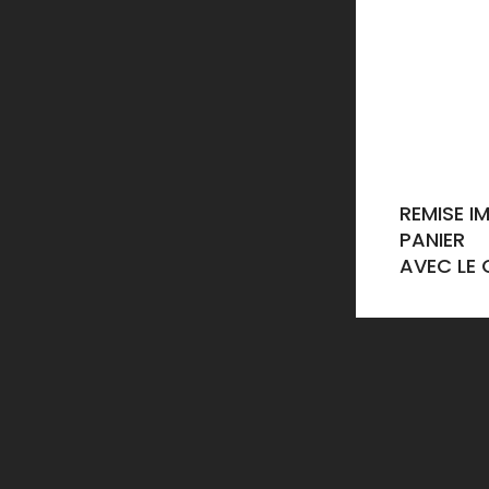
REMISE I
PANIER
AVEC LE 