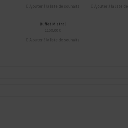
Ajouter à la liste de souhaits
Ajouter à la liste d
Buffet Mistral
NOUVEAU
1150,00
€
Ajouter à la liste de souhaits