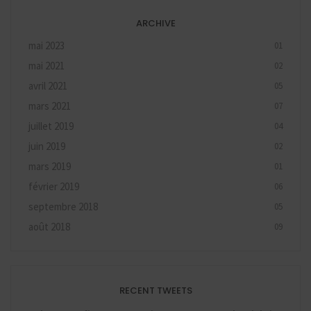
ARCHIVE
mai 2023
01
mai 2021
02
avril 2021
05
mars 2021
07
juillet 2019
04
juin 2019
02
mars 2019
01
février 2019
06
septembre 2018
05
août 2018
09
RECENT TWEETS