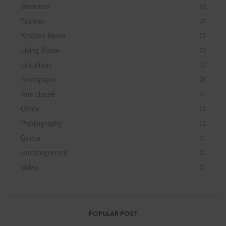
Bedroom
03
Fashion
08
Kitchen Room
03
Living Room
03
Luxurious
10
Newspaper
08
Non classé
01
Office
03
Photography
10
Quote
01
Uncategorized
01
Video
01
POPULAR POST