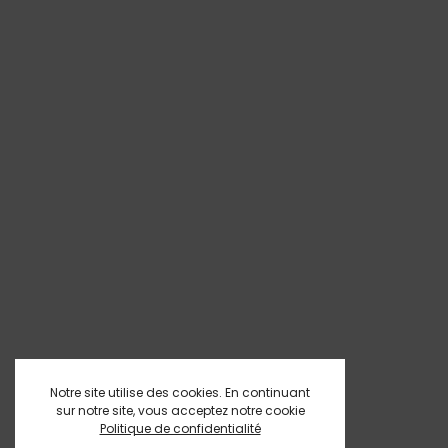
Notre site utilise des cookies. En continuant
sur notre site, vous acceptez notre cookie
Politique de confidentialité