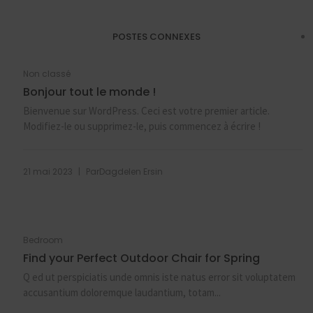
POSTES CONNEXES
Non classé
Bonjour tout le monde !
Bienvenue sur WordPress. Ceci est votre premier article.
Modifiez-le ou supprimez-le, puis commencez à écrire !
|
21 mai 2023
Par
Dagdelen Ersin
Bedroom
Find your Perfect Outdoor Chair for Spring
Q ed ut perspiciatis unde omnis iste natus error sit voluptatem
accusantium doloremque laudantium, totam...