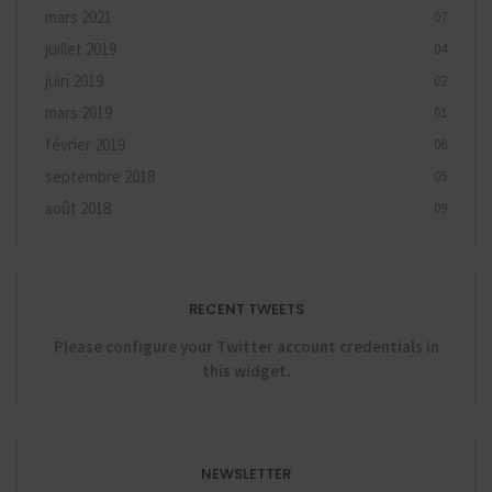
mars 2021
07
juillet 2019
04
juin 2019
02
mars 2019
01
février 2019
06
septembre 2018
05
août 2018
09
RECENT TWEETS
Please configure your Twitter account credentials in
this widget.
NEWSLETTER