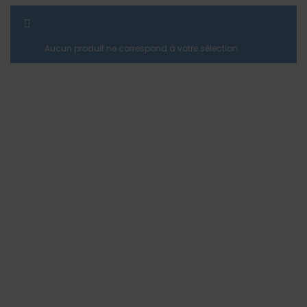
AFFICHER LA BARRE LATÉRALE
Aucun produit ne correspond à votre sélection.