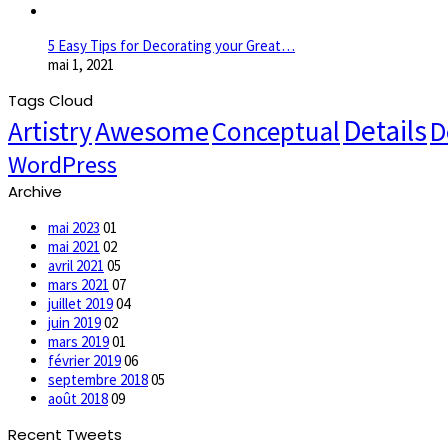
5 Easy Tips for Decorating your Great…
mai 1, 2021
Tags Cloud
Details
Awesome
Artistry
Conceptual
D
WordPress
Archive
mai 2023
01
mai 2021
02
avril 2021
05
mars 2021
07
juillet 2019
04
juin 2019
02
mars 2019
01
février 2019
06
septembre 2018
05
août 2018
09
Recent Tweets