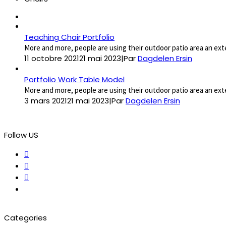
Teaching Chair Portfolio
More and more, people are using their outdoor patio area an exten
11 octobre 2021
21 mai 2023
|
Par
Dagdelen Ersin
Portfolio Work Table Model
More and more, people are using their outdoor patio area an exten
3 mars 2021
21 mai 2023
|
Par
Dagdelen Ersin
Follow US
Categories