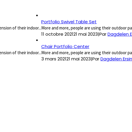
Portfolio Swivel Table Set
sion of their indoor...
More and more, people are using their outdoor pati
11 octobre 2021
21 mai 2023
|
Par
Dagdelen E
Chair Portfolio Center
sion of their indoor...
More and more, people are using their outdoor pati
3 mars 2021
21 mai 2023
|
Par
Dagdelen Ersi