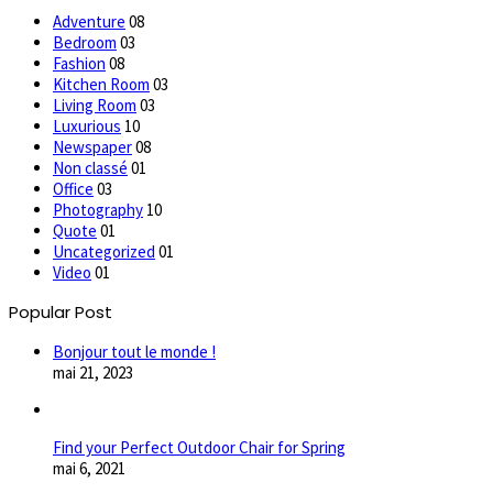
Adventure
08
Bedroom
03
Fashion
08
Kitchen Room
03
Living Room
03
Luxurious
10
Newspaper
08
Non classé
01
Office
03
Photography
10
Quote
01
Uncategorized
01
Video
01
Popular Post
Bonjour tout le monde !
mai 21, 2023
Find your Perfect Outdoor Chair for Spring
mai 6, 2021