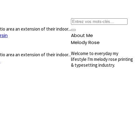
o area an extension of their indoor...
rsin
About Me
Melody Rose
Welcome to everyday my
o area an extension of their indoor...
lifestyle I'm melody rose printing
n
& typesetting industry.