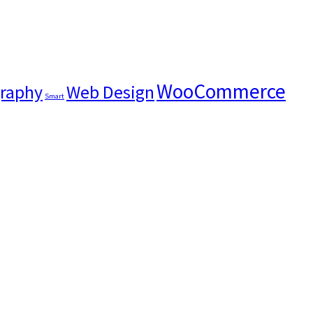
WooCommerce
raphy
Web Design
Smart