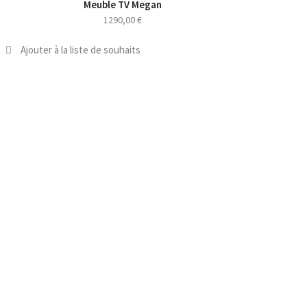
Meuble TV Megan
NOUVEAU
1290,00
€
Ajouter à la liste de souhaits