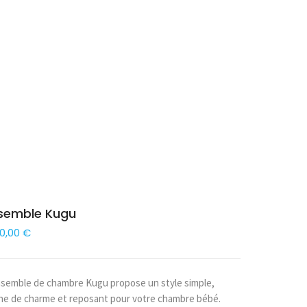
semble Kugu
0,00
€
nsemble de chambre Kugu propose un style simple,
ine de charme et reposant pour votre chambre bébé.