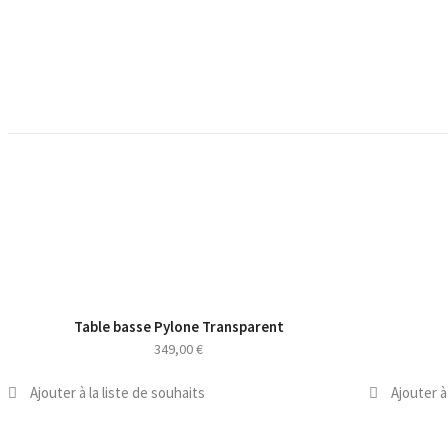
Table basse Pylone Transparent
NOUVEAU
NOUVEAU
349,00
€
Ajouter à la liste de souhaits
Ajouter à