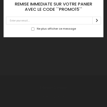
REMISE IMMEDIATE SUR VOTRE PANIER
AVEC LE CODE ``PROMO15``
Ne plus afficher ce message
R Design Concept
Nos magasins
Contactez-nous