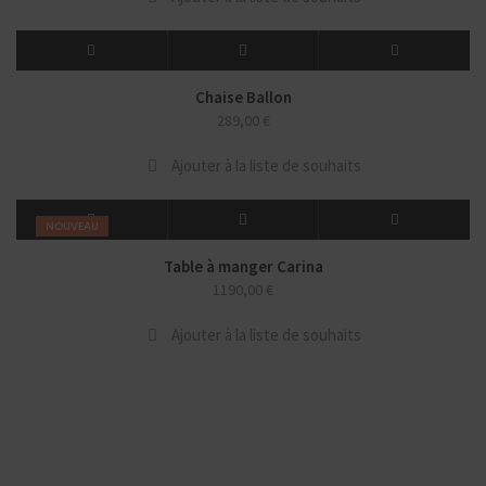
Chaise Ballon
289,00
€
Ajouter à la liste de souhaits
NOUVEAU
Table à manger Carina
1190,00
€
Ajouter à la liste de souhaits