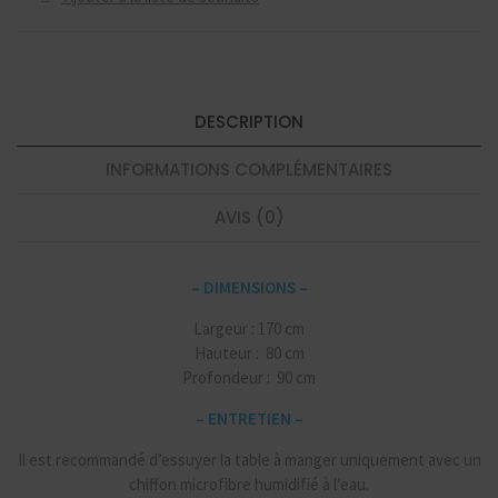
Safir
quantité
DESCRIPTION
INFORMATIONS COMPLÉMENTAIRES
AVIS (0)
– DIMENSIONS –
Largeur : 170 cm
Hauteur : 80 cm
Profondeur : 90 cm
– ENTRETIEN –
Il est recommandé d’essuyer la table à manger uniquement avec un
chiffon microfibre humidifié à l’eau.