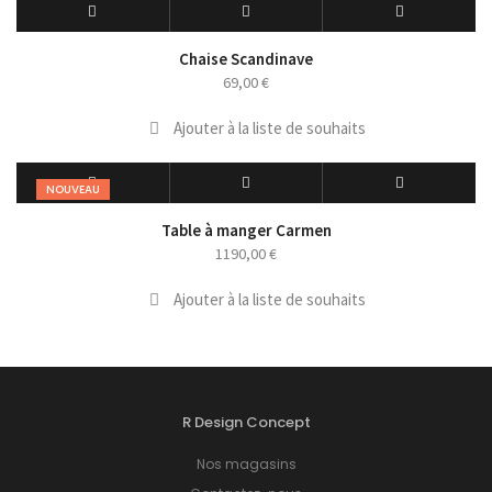
Chaise Scandinave
69,00
€
Ajouter à la liste de souhaits
NOUVEAU
Table à manger Carmen
1190,00
€
Ajouter à la liste de souhaits
R Design Concept
Nos magasins