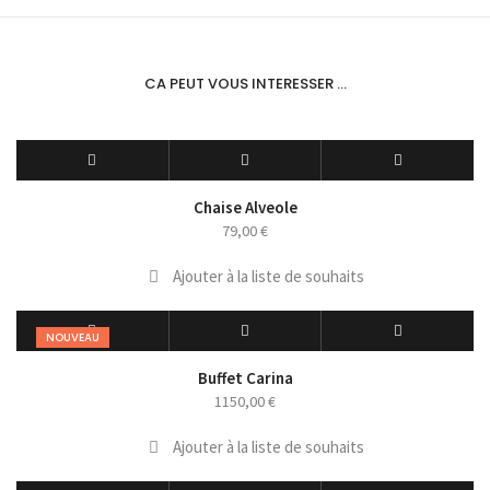
CA PEUT VOUS INTERESSER ...
Chaise Alveole
79,00
€
Ajouter à la liste de souhaits
NOUVEAU
Buffet Carina
1150,00
€
Ajouter à la liste de souhaits