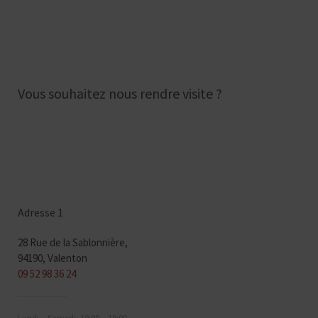
Vous souhaitez nous rendre visite ?
Adresse 1
28 Rue de la Sablonnière,
94190, Valenton
09 52 98 36 24