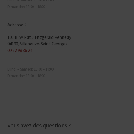
Lundi – Samedi: 10:00 – 19:00
Dimanche: 13:00 – 18:00
Adresse 2
107 B Av Pdt J Fitzgerald Kennedy
94190, Villeneuve-Saint-Georges
09 52 98 36 24
Lundi – Samedi: 10:00 – 19:00
Dimanche: 13:00 – 18:00
Vous avez des questions ?