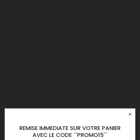
×
REMISE IMMEDIATE SUR VOTRE PANIER
AVEC LE CODE ``PROMO15``