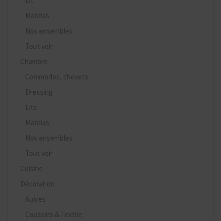
Lit
Matelas
Nos ensembles
Tout voir
Chambre
Commodes, chevets
Dressing
Lits
Matelas
Nos ensembles
Tout voir
Cuisine
Décoration
Autres
Coussins & Textile