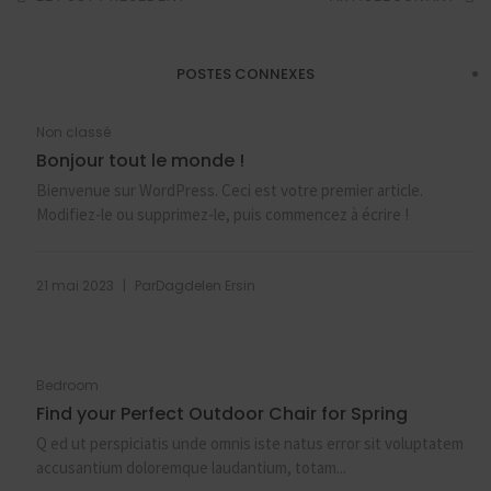
POSTES CONNEXES
Non classé
Bonjour tout le monde !
Bienvenue sur WordPress. Ceci est votre premier article.
Modifiez-le ou supprimez-le, puis commencez à écrire !
|
21 mai 2023
Par
Dagdelen Ersin
Bedroom
Find your Perfect Outdoor Chair for Spring
Q ed ut perspiciatis unde omnis iste natus error sit voluptatem
accusantium doloremque laudantium, totam...