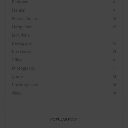
Bedroom
03
Fashion
08
Kitchen Room
03
Living Room
03
Luxurious
10
Newspaper
08
Non classé
01
Office
03
Photography
10
Quote
01
Uncategorized
01
Video
01
POPULAR POST